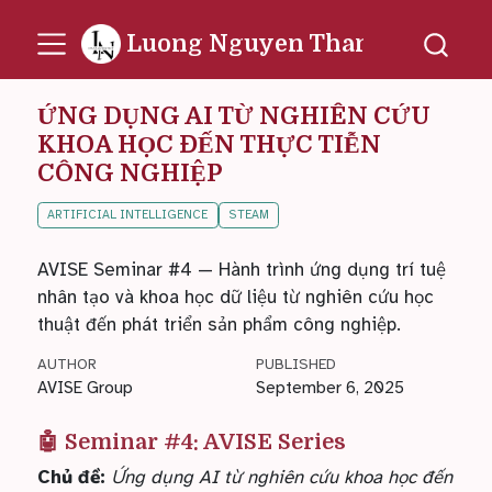
Luong Nguyen Thanh
ỨNG DỤNG AI TỪ NGHIÊN CỨU
KHOA HỌC ĐẾN THỰC TIỄN
CÔNG NGHIỆP
ARTIFICIAL INTELLIGENCE
STEAM
AVISE Seminar #4 — Hành trình ứng dụng trí tuệ
nhân tạo và khoa học dữ liệu từ nghiên cứu học
thuật đến phát triển sản phẩm công nghiệp.
AUTHOR
PUBLISHED
AVISE Group
September 6, 2025
🤖 Seminar #4: AVISE Series
Chủ đề:
Ứng dụng AI từ nghiên cứu khoa học đến