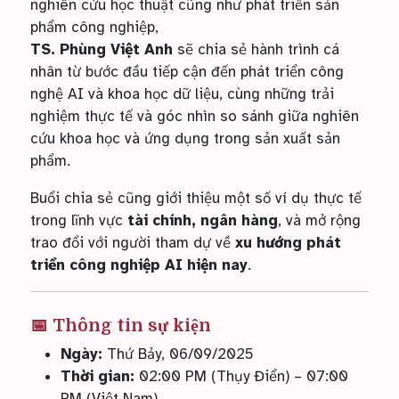
nghiên cứu học thuật cũng như phát triển sản
phẩm công nghiệp,
TS. Phùng Việt Anh
sẽ chia sẻ hành trình cá
nhân từ bước đầu tiếp cận đến phát triển công
nghệ AI và khoa học dữ liệu, cùng những trải
nghiệm thực tế và góc nhìn so sánh giữa nghiên
cứu khoa học và ứng dụng trong sản xuất sản
phẩm.
Buổi chia sẻ cũng giới thiệu một số ví dụ thực tế
trong lĩnh vực
tài chính, ngân hàng
, và mở rộng
trao đổi với người tham dự về
xu hướng phát
triển công nghiệp AI hiện nay
.
📅 Thông tin sự kiện
Ngày:
Thứ Bảy, 06/09/2025
Thời gian:
02:00 PM (Thụy Điển) – 07:00
PM (Việt Nam)