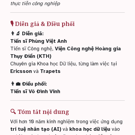
thực tiễn công nghiệp
🎙️ Diễn giả & Điều phối
👨‍🔬 Diễn giả:
Tiến sĩ Phùng Việt Anh
Tiến sĩ Công nghệ,
Viện Công nghệ Hoàng gia
Thụy Điển (KTH)
Chuyên gia Khoa học Dữ liệu, từng làm việc tại
Ericsson
và
Trapets
👨‍💼 Điều phối:
Tiến sĩ Võ Đình Vinh
🔍 Tóm tắt nội dung
Với hơn 10 năm kinh nghiệm trong việc ứng dụng
trí tuệ nhân tạo (AI)
và
khoa học dữ liệu
vào